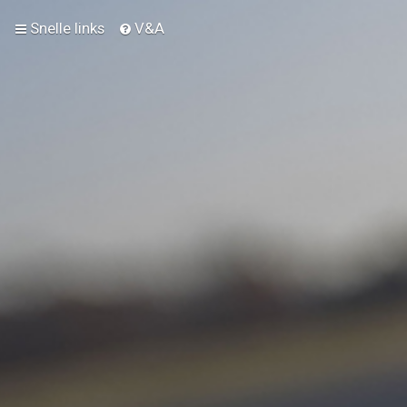
Snelle links
V&A