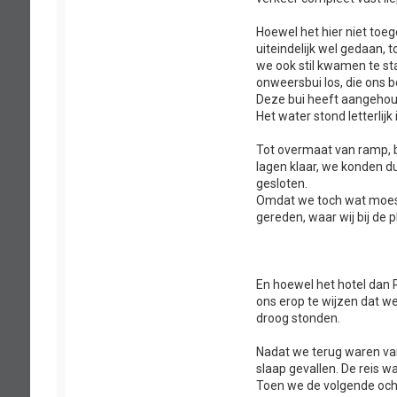
Hoewel het hier niet toeg
uiteindelijk wel gedaan, 
we ook stil kwamen te st
onweersbui los, die ons 
Deze bui heeft aangehou
Het water stond letterli
Tot overmaat van ramp, b
lagen klaar, we konden d
gesloten.
Omdat we toch wat moest
gereden, waar wij bij de 
En hoewel het hotel dan
ons erop te wijzen dat w
droog stonden.
Nadat we terug waren van
slaap gevallen. De reis 
Toen we de volgende och