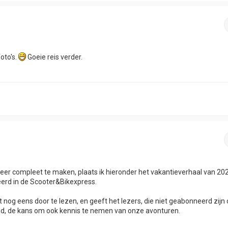
oto's.
Goeie reis verder.
r compleet te maken, plaats ik hieronder het vakantieverhaal van 20
ceerd in de Scooter&Bikexpress.
et nog eens door te lezen, en geeft het lezers, die niet geabonneerd zijn
, de kans om ook kennis te nemen van onze avonturen.