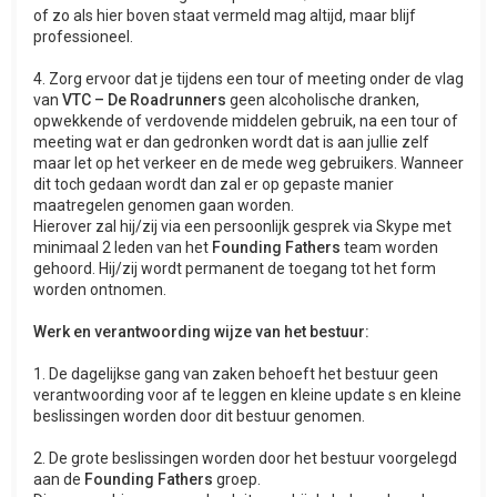
of zo als hier boven staat vermeld mag altijd, maar blijf
professioneel.
4. Zorg ervoor dat je tijdens een tour of meeting onder de vlag
van
VTC – De Roadrunners
geen alcoholische dranken,
opwekkende of verdovende middelen gebruik, na een tour of
meeting wat er dan gedronken wordt dat is aan jullie zelf
maar let op het verkeer en de mede weg gebruikers. Wanneer
dit toch gedaan wordt dan zal er op gepaste manier
maatregelen genomen gaan worden.
Hierover zal hij/zij via een persoonlijk gesprek via Skype met
minimaal 2 leden van het
Founding Fathers
team worden
gehoord. Hij/zij wordt permanent de toegang tot het form
worden ontnomen.
Werk en verantwoording wijze van het bestuur:
1. De dagelijkse gang van zaken behoeft het bestuur geen
verantwoording voor af te leggen en kleine update s en kleine
beslissingen worden door dit bestuur genomen.
2. De grote beslissingen worden door het bestuur voorgelegd
aan de
Founding Fathers
groep.