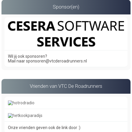
Sponsor(en)
Wil jij ook sponsoren?
Mail naar sponsoren@vtcderoadrunners.nl
Vrienden van VTC De Roadrunners
Onze vrienden geven ook de link door :)