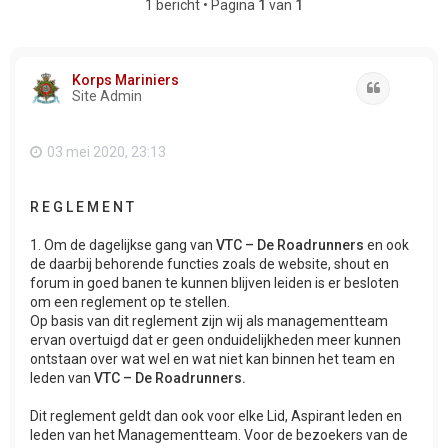
1 bericht • Pagina
1
van
1
Korps Mariniers
Citeer
Site Admin
03 mei 2020, 23:13
R E G L E M E N T
1. Om de dagelijkse gang van
VTC – De Roadrunners
en ook
de daarbij behorende functies zoals de website, shout en
forum in goed banen te kunnen blijven leiden is er besloten
om een reglement op te stellen.
Op basis van dit reglement zijn wij als managementteam
ervan overtuigd dat er geen onduidelijkheden meer kunnen
ontstaan over wat wel en wat niet kan binnen het team en
leden van
VTC – De Roadrunners.
Dit reglement geldt dan ook voor elke Lid, Aspirant leden en
leden van het Managementteam. Voor de bezoekers van de