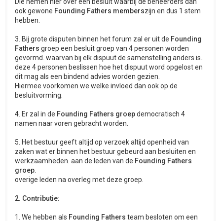
Die nemen hier over een besluit waarbij de beheerders dan
ook gewone
Founding Fathers members
zijn en dus 1 stem
hebben.
3. Bij grote disputen binnen het forum zal er uit de
Founding
Fathers
groep een besluit groep van 4 personen worden
gevormd. waarvan bij elk dispuut de samenstelling anders is..
deze 4 personen beslissen hoe het dispuut word opgelost en
dit mag als een bindend advies worden gezien.
Hiermee voorkomen we welke invloed dan ook op de
besluitvorming.
4. Er zal in de
Founding Fathers groep
democratisch 4
namen naar voren gebracht worden.
5. Het bestuur geeft altijd op verzoek altijd openheid van
zaken wat er binnen het bestuur gebeurd aan besluiten en
werkzaamheden. aan de leden van de
Founding Fathers
groep
.
overige leden na overleg met deze groep.
2. Contributie:
1. We hebben als
Founding Fathers
team besloten om een