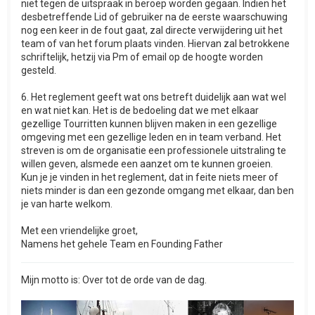
niet tegen de uitspraak in beroep worden gegaan. Indien het
desbetreffende Lid of gebruiker na de eerste waarschuwing
nog een keer in de fout gaat, zal directe verwijdering uit het
team of van het forum plaats vinden. Hiervan zal betrokkene
schriftelijk, hetzij via Pm of email op de hoogte worden
gesteld.
6. Het reglement geeft wat ons betreft duidelijk aan wat wel
en wat niet kan. Het is de bedoeling dat we met elkaar
gezellige Tourritten kunnen blijven maken in een gezellige
omgeving met een gezellige leden en in team verband. Het
streven is om de organisatie een professionele uitstraling te
willen geven, alsmede een aanzet om te kunnen groeien.
Kun je je vinden in het reglement, dat in feite niets meer of
niets minder is dan een gezonde omgang met elkaar, dan ben
je van harte welkom.
Met een vriendelijke groet,
Namens het gehele Team en Founding Father
Mijn motto is: Over tot de orde van de dag.