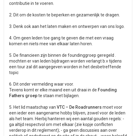
contributie in te voeren.
2. Dit om de kosten te beperken en gezamenlijk te dragen.
3. Denk ook aan het laten maken en ontwerpen van ons logo.
4. Om geen leden toe gang te geven die met een vraag
komen en niets mee van elkaar laten horen.
5. De financieen zijn binnen de foundinggroep geregeld .
mochten er van leden bijdragen worden verlangt b.v tijdens
een tour zal dit aangegeven worden in het desbetreffende
topic
6. Dit onder vermelding waar voor.
Tevens komt er elke maand een uit draai in de
Founding
Fathers groep
te staan met bijlagen.
5. Het lid maatschap van
VTC – De Roadrunners
moet voor
een ieder een aangename hobby blijven, zowel voor de leden
als het team. Hierbij hanteren wij een aantal gouden regels: -
ga altijd respectvol om met elkaar (zie kopje conflicten
verderop in dit reglement); - ga geen discussies aan over