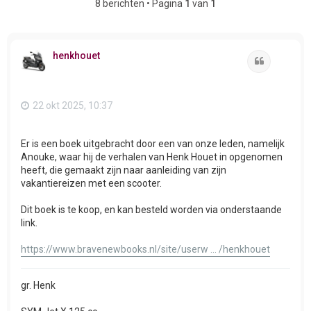
8 berichten • Pagina
1
van
1
henkhouet
Citeer
22 okt 2025, 10:37
Er is een boek uitgebracht door een van onze leden, namelijk
Anouke, waar hij de verhalen van Henk Houet in opgenomen
heeft, die gemaakt zijn naar aanleiding van zijn
vakantiereizen met een scooter.
Dit boek is te koop, en kan besteld worden via onderstaande
link.
https://www.bravenewbooks.nl/site/userw ... /henkhouet
gr. Henk