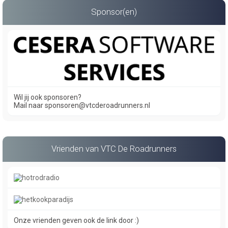
Sponsor(en)
Wil jij ook sponsoren?
Mail naar sponsoren@vtcderoadrunners.nl
Vrienden van VTC De Roadrunners
Onze vrienden geven ook de link door :)