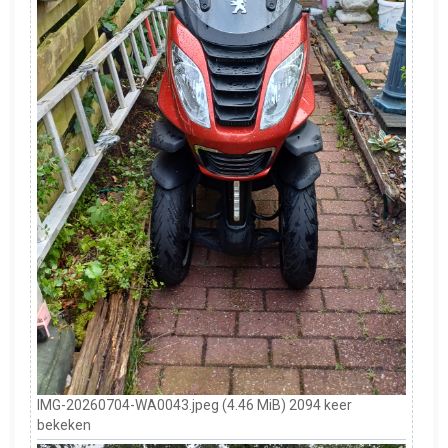
IMG-20260704-WA0043.jpeg (4.46 MiB) 2094 keer
bekeken