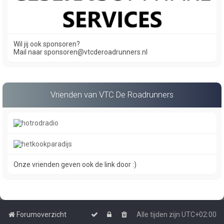
Wil jij ook sponsoren?
Mail naar sponsoren@vtcderoadrunners.nl
Vrienden van VTC De Roadrunners
Onze vrienden geven ook de link door :)
Forumoverzicht
Alle tijden zijn
UTC+02:00