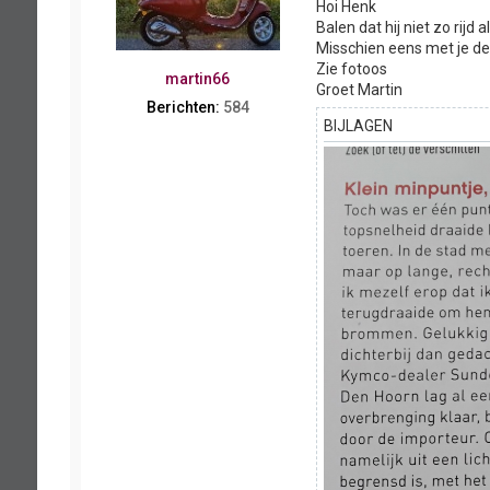
Hoi Henk
Balen dat hij niet zo rijd al
Misschien eens met je de
Zie fotoos
martin66
Groet Martin
Berichten:
584
BIJLAGEN