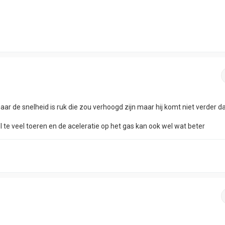
9
maar de snelheid is ruk die zou verhoogd zijn maar hij komt niet verder d
 te veel toeren en de aceleratie op het gas kan ook wel wat beter