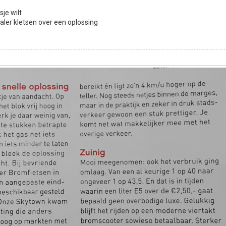
sje wilt
aler kletsen over een oplossing