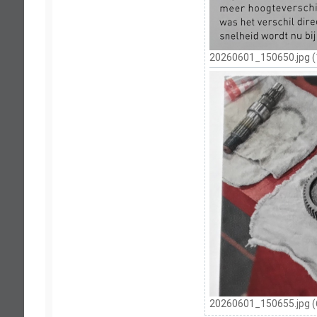
20260601_150650.jpg (
20260601_150655.jpg (6