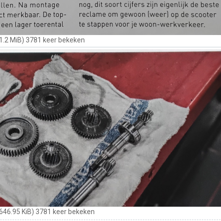
1.2 MiB) 3781 keer bekeken
46.95 KiB) 3781 keer bekeken