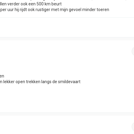
rollen verder ook een 500 km beurt
per uur hij rijdt ook rustiger met mijn gevoel minder toeren
den
 lekker open trekken langs de smildevaart