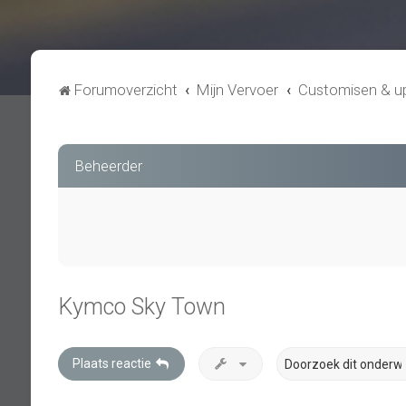
Forumoverzicht
Mijn Vervoer
Customisen & u
Beheerder
Kymco Sky Town
Plaats reactie