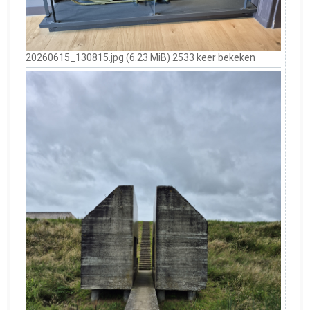
20260615_130815.jpg (6.23 MiB) 2533 keer bekeken