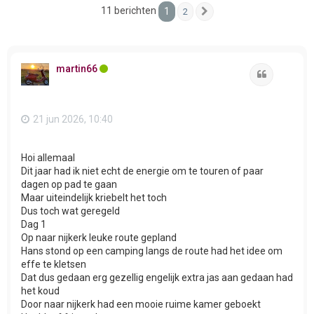
11 berichten
1
2
Volgende
martin66
Citeer
21 jun 2026, 10:40
Hoi allemaal
Dit jaar had ik niet echt de energie om te touren of paar
dagen op pad te gaan
Maar uiteindelijk kriebelt het toch
Dus toch wat geregeld
Dag 1
Op naar nijkerk leuke route gepland
Hans stond op een camping langs de route had het idee om
effe te kletsen
Dat dus gedaan erg gezellig engelijk extra jas aan gedaan had
het koud
Door naar nijkerk had een mooie ruime kamer geboekt