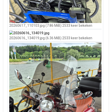
20260617_110103.jpg (7.86 MiB) 2533 keer bekeken
20260616_134019.jpg (6.36 MiB) 2533 keer bekeken