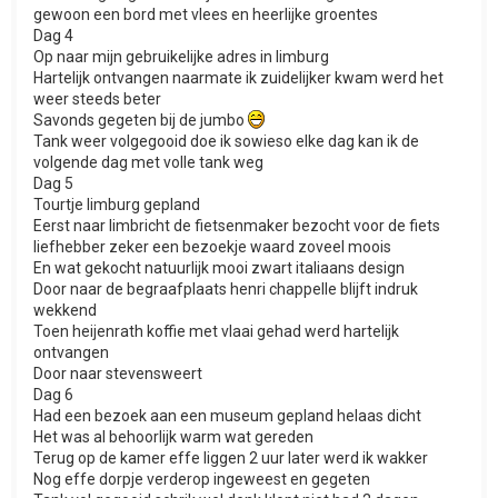
gewoon een bord met vlees en heerlijke groentes
Dag 4
Op naar mijn gebruikelijke adres in limburg
Hartelijk ontvangen naarmate ik zuidelijker kwam werd het
weer steeds beter
Savonds gegeten bij de jumbo
Tank weer volgegooid doe ik sowieso elke dag kan ik de
volgende dag met volle tank weg
Dag 5
Tourtje limburg gepland
Eerst naar limbricht de fietsenmaker bezocht voor de fiets
liefhebber zeker een bezoekje waard zoveel moois
En wat gekocht natuurlijk mooi zwart italiaans design
Door naar de begraafplaats henri chappelle blijft indruk
wekkend
Toen heijenrath koffie met vlaai gehad werd hartelijk
ontvangen
Door naar stevensweert
Dag 6
Had een bezoek aan een museum gepland helaas dicht
Het was al behoorlijk warm wat gereden
Terug op de kamer effe liggen 2 uur later werd ik wakker
Nog effe dorpje verderop ingeweest en gegeten