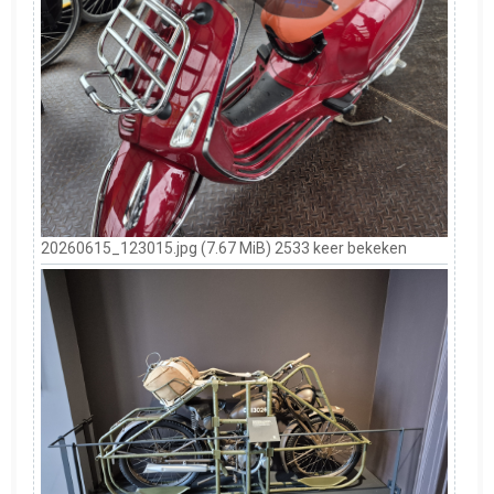
20260615_123015.jpg (7.67 MiB) 2533 keer bekeken