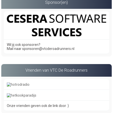
Sponsor(en)
Wil jij ook sponsoren?
Mail naar sponsoren@vtcderoadrunners.nl
Vrienden van VTC De Roadrunners
Onze vrienden geven ook de link door :)