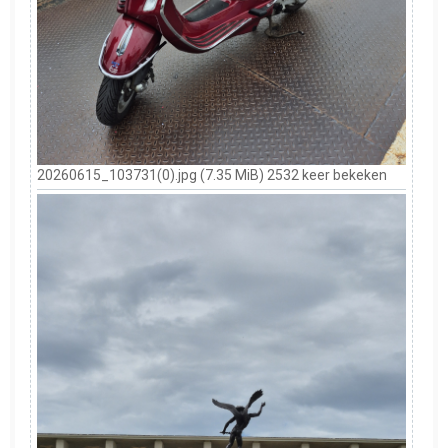
20260615_103731(0).jpg (7.35 MiB) 2532 keer bekeken