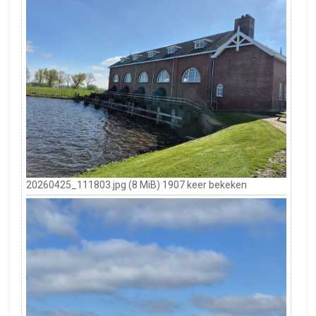
20260425_111803.jpg (8 MiB) 1907 keer bekeken