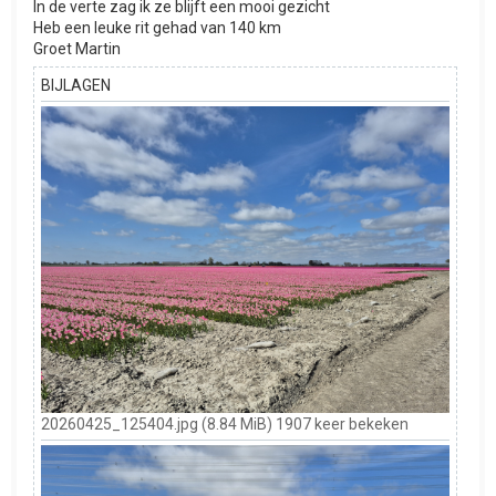
In de verte zag ik ze blijft een mooi gezicht
Heb een leuke rit gehad van 140 km
Groet Martin
BIJLAGEN
20260425_125404.jpg (8.84 MiB) 1907 keer bekeken