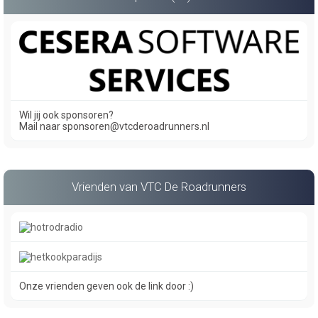
Wil jij ook sponsoren?
Mail naar sponsoren@vtcderoadrunners.nl
Vrienden van VTC De Roadrunners
Onze vrienden geven ook de link door :)