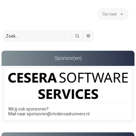
Ga naar
Zoek
Uitgebreid zoeken
Sponsor(en)
Wil jij ook sponsoren?
Mail naar sponsoren@vtcderoadrunners.nl