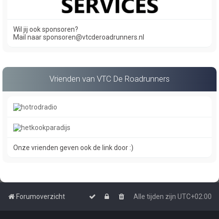
Wil jij ook sponsoren?
Mail naar sponsoren@vtcderoadrunners.nl
Vrienden van VTC De Roadrunners
Onze vrienden geven ook de link door :)
Forumoverzicht
Alle tijden zijn
UTC+02:00