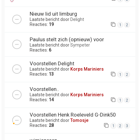
Nieuw lid uit limburg
Laatste bericht door
Delight
Reacties:
19
1
2
Paulus stelt zich (opnieuw) voor
Laatste bericht door
Sympeter
Reacties:
6
Voorstellen Delight
Laatste bericht door
Korps Mariniers
Reacties:
13
1
2
Voorstellen..
Laatste bericht door
Korps Mariniers
Reacties:
14
1
2
Voorstellen Henk Roeleveld G-Dink50
Laatste bericht door
Tomosje
Reacties:
28
1
2
3