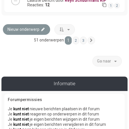
Laatste bericht door
Reyn Schuurmans RIP
Reacties:
12
1
2
Nieuw onderwerp
51 onderwerpen
1
2
3
Volgende
Ga naar
Informatie
Forumpermissies
Je
kunt niet
nieuwe berichten plaatsen in dit forum
Je
kunt niet
reageren op onderwerpen in dit forum
Je
kunt niet
je eigen berichten wijzigen in dit forum
Je
kunt niet
je eigen berichten verwijderen in dit forum