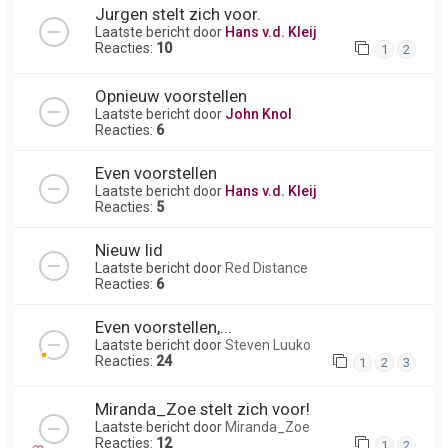
Jurgen stelt zich voor.
Laatste bericht door
Hans v.d. Kleij
Reacties:
10
1
2
Opnieuw voorstellen
Laatste bericht door
John Knol
Reacties:
6
Even voorstellen
Laatste bericht door
Hans v.d. Kleij
Reacties:
5
Nieuw lid
Laatste bericht door
Red Distance
Reacties:
6
Even voorstellen,...
Laatste bericht door
Steven Luuko
Reacties:
24
1
2
3
Miranda_Zoe stelt zich voor!
Laatste bericht door
Miranda_Zoe
Reacties:
12
1
2