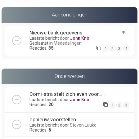
Aankondigingen
Nieuwe bank gegevens
Laatste bericht door
John Knol
Geplaatst in
Mededelingen
Reacties:
35
1
2
3
4
Onderwerpen
Domi-stra stelt zich even voor.....
Laatste bericht door
John Knol
Reacties:
20
1
2
3
opnieuw voorstellen
Laatste bericht door
Steven Luuko
Reacties:
6