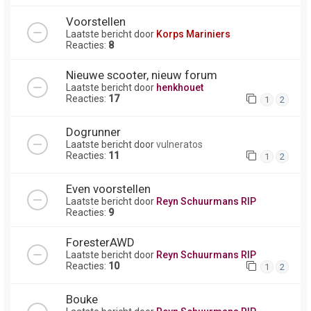
Voorstellen
Laatste bericht door
Korps Mariniers
Reacties:
8
Nieuwe scooter, nieuw forum
Laatste bericht door
henkhouet
Reacties:
17
1
2
Dogrunner
Laatste bericht door
vulneratos
Reacties:
11
1
2
Even voorstellen
Laatste bericht door
Reyn Schuurmans RIP
Reacties:
9
ForesterAWD
Laatste bericht door
Reyn Schuurmans RIP
Reacties:
10
1
2
Bouke