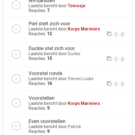
wimjanssen
Laatste bericht door
Tomosje
Reacties:
7
Piet stelt zich voor
Laatste bericht door
Korps Mariniers
Reacties:
12
1
2
Duckie stel zich voor.
Laatste bericht door
Duckie
Reacties:
15
1
2
Voorstel ronde
Laatste bericht door
Steven Luuko
Reacties:
16
1
2
Voorstellen
Laatste bericht door
Korps Mariniers
Reacties:
9
Even voorstellen
Laatste bericht door
Patrick
Reacties:
9