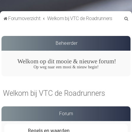
Z
Forumoverzicht
Welkom bij VTC de Roadrunners
o
e
k
Beheerder
Welkom op dit mooie & nieuwe forum!
Op weg naar een mooi & nieuw begin!
Welkom bij VTC de Roadrunners
Forum
Regels en waarden