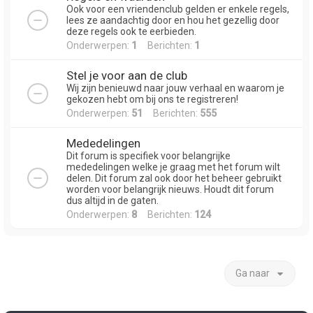
Ook voor een vriendenclub gelden er enkele regels,
lees ze aandachtig door en hou het gezellig door
deze regels ook te eerbieden.
Onderwerpen:
1
Berichten:
1
Stel je voor aan de club
Wij zijn benieuwd naar jouw verhaal en waarom je
gekozen hebt om bij ons te registreren!
Onderwerpen:
51
Berichten:
555
Mededelingen
Dit forum is specifiek voor belangrijke
mededelingen welke je graag met het forum wilt
delen. Dit forum zal ook door het beheer gebruikt
worden voor belangrijk nieuws. Houdt dit forum
dus altijd in de gaten.
Onderwerpen:
8
Berichten:
124
Ga naar