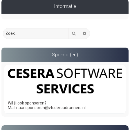
Informatie
Zoek
Uitgebreid zoeken
Sponsor(en)
Wil jij ook sponsoren?
Mail naar sponsoren@vtcderoadrunners.nl