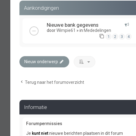
Aankondigingen
Nieuwe bank gegevens
door
Wimpie61
» in
Mededelingen
1
2
3
4
Nieuw onderwerp
Terug naar het forumoverzicht
Informatie
Forumpermissies
Je
kunt niet
nieuwe berichten plaatsen in dit forum