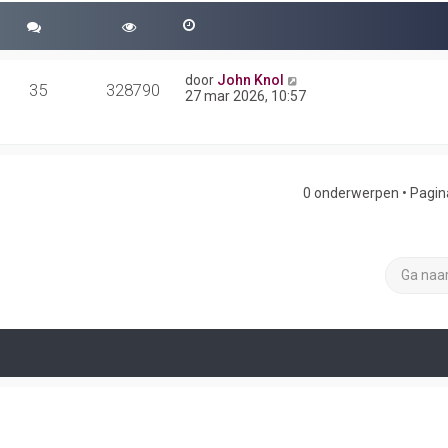
door
John Knol
35
328790
27 mar 2026, 10:57
0 onderwerpen • Pagi
Ga naa