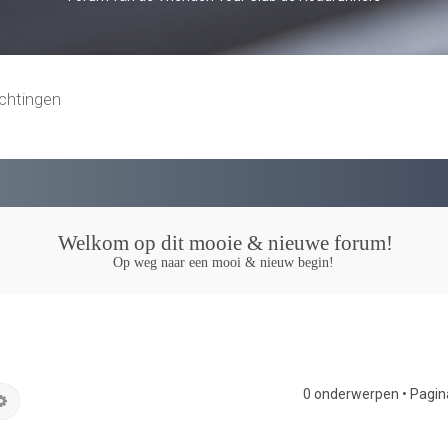
chtingen
Welkom op dit mooie & nieuwe forum!
Op weg naar een mooi & nieuw begin!
0 onderwerpen • Pagi
k
Uitgebreid zoeken