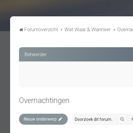
Forumoverzicht
Wat Waar & Wanneer
Overna
Beheerder
Overnachtingen
Zoe
Nieuw onderwerp