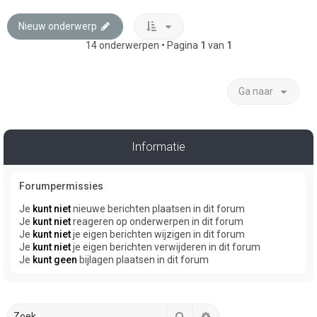
Nieuw onderwerp
14 onderwerpen • Pagina
1
van
1
Ga naar
Informatie
Forumpermissies
Je
kunt niet
nieuwe berichten plaatsen in dit forum
Je
kunt niet
reageren op onderwerpen in dit forum
Je
kunt niet
je eigen berichten wijzigen in dit forum
Je
kunt niet
je eigen berichten verwijderen in dit forum
Je
kunt geen
bijlagen plaatsen in dit forum
Zoek
Uitgebreid zoeken