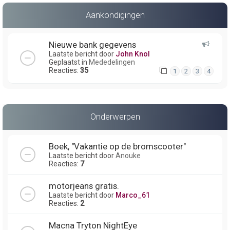
Aankondigingen
Nieuwe bank gegevens
Laatste bericht door
John Knol
Geplaatst in
Mededelingen
Reacties:
35
1
2
3
4
Onderwerpen
Boek, "Vakantie op de bromscooter"
Laatste bericht door
Anouke
Reacties:
7
motorjeans gratis.
Laatste bericht door
Marco_61
Reacties:
2
Macna Tryton NightEye