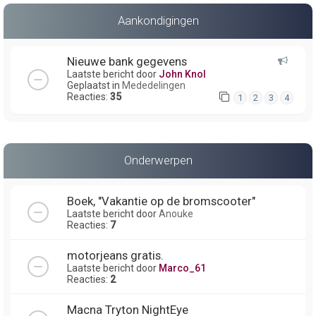
Aankondigingen
Nieuwe bank gegevens
Laatste bericht door
John Knol
Geplaatst in
Mededelingen
Reacties:
35
1
2
3
4
Onderwerpen
Boek, "Vakantie op de bromscooter"
Laatste bericht door
Anouke
Reacties:
7
motorjeans gratis.
Laatste bericht door
Marco_61
Reacties:
2
Macna Tryton NightEye