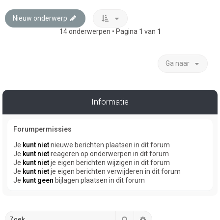
Nieuw onderwerp
14 onderwerpen • Pagina
1
van
1
Ga naar
Informatie
Forumpermissies
Je
kunt niet
nieuwe berichten plaatsen in dit forum
Je
kunt niet
reageren op onderwerpen in dit forum
Je
kunt niet
je eigen berichten wijzigen in dit forum
Je
kunt niet
je eigen berichten verwijderen in dit forum
Je
kunt geen
bijlagen plaatsen in dit forum
Zoek
Uitgebreid zoeken