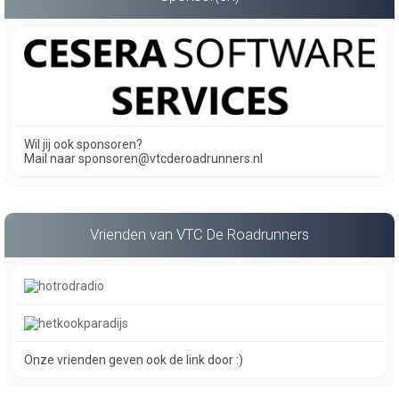
Wil jij ook sponsoren?
Mail naar sponsoren@vtcderoadrunners.nl
Vrienden van VTC De Roadrunners
Onze vrienden geven ook de link door :)