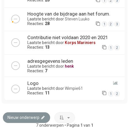
1
2
3
Hoogte van de bijdrage aan het forum.
Laatste bericht door
Steven Luuko
Reacties:
28
1
2
3
Contributie niet voldaan 2020 en 2021
Laatste bericht door
Korps Mariniers
Reacties:
13
1
2
adresgegevens leden
Laatste bericht door
henk
Reacties:
7
Logo
Laatste bericht door
Wimpie61
Reacties:
11
1
2
Nieuw onderwerp
7 onderwerpen • Pagina
1
van
1