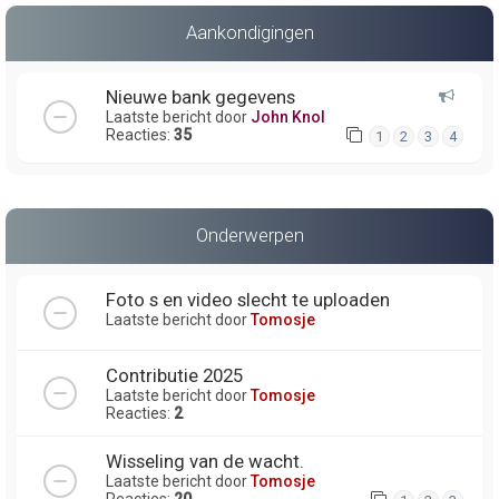
Aankondigingen
Nieuwe bank gegevens
Laatste bericht door
John Knol
Reacties:
35
1
2
3
4
Onderwerpen
Foto s en video slecht te uploaden
Laatste bericht door
Tomosje
Contributie 2025
Laatste bericht door
Tomosje
Reacties:
2
Wisseling van de wacht.
Laatste bericht door
Tomosje
Reacties:
20