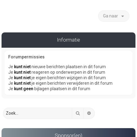
Ga naar
Informatie
Forumpermissies
Je
kunt niet
nieuwe berichten plaatsen in dit forum
Je
kunt niet
reageren op onderwerpen in dit forum
Je
kunt niet
je eigen berichten wijzigen in dit forum
Je
kunt niet
je eigen berichten verwijderen in dit forum
Je
kunt geen
bijlagen plaatsen in dit forum
Zoek
Uitgebreid zoeken
Sponsor(en)