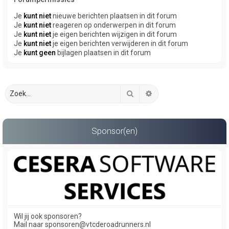
Je
kunt niet
nieuwe berichten plaatsen in dit forum
Je
kunt niet
reageren op onderwerpen in dit forum
Je
kunt niet
je eigen berichten wijzigen in dit forum
Je
kunt niet
je eigen berichten verwijderen in dit forum
Je
kunt geen
bijlagen plaatsen in dit forum
Zoek
Uitgebreid zoeken
Sponsor(en)
Wil jij ook sponsoren?
Mail naar sponsoren@vtcderoadrunners.nl