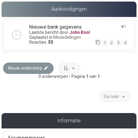
Aankondigingen
Nieuwe bank gegevens
Laatste bericht door
John Knol
Geplaatst in
Mededelingen
Reacties:
35
1
2
3
4
Nieuw onderwerp
0 onderwerpen • Pagina
1
van
1
Ga naar
Informatie
Forumpermissies