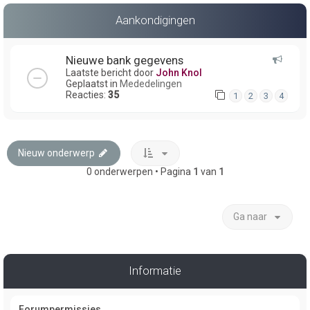
Aankondigingen
Nieuwe bank gegevens
Laatste bericht door
John Knol
Geplaatst in
Mededelingen
Reacties:
35
1
2
3
4
Nieuw onderwerp
0 onderwerpen • Pagina
1
van
1
Ga naar
Informatie
Forumpermissies