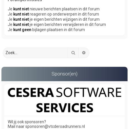
Je
kunt niet
nieuwe berichten plaatsen in dit forum
Je
kunt niet
reageren op onderwerpen in dit forum
Je
kunt niet
je eigen berichten wijzigen in dit forum
Je
kunt niet
je eigen berichten verwijderen in dit forum
Je
kunt geen
bijlagen plaatsen in dit forum
Zoek
Uitgebreid zoeken
Sponsor(en)
Wil jij ook sponsoren?
Mail naar sponsoren@vtcderoadrunners.nl