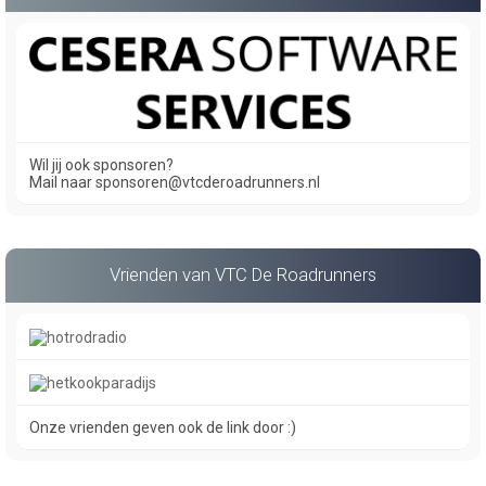
Wil jij ook sponsoren?
Mail naar sponsoren@vtcderoadrunners.nl
Vrienden van VTC De Roadrunners
Onze vrienden geven ook de link door :)