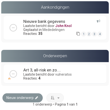
Aankondigingen
Nieuwe bank gegevens
Laatste bericht door
John Knol
Geplaatst in
Mededelingen
Reacties:
35
1
2
3
4
Onderwerpen
Art 3, all-risk en zo....
Laatste bericht door
vulneratos
Reacties:
4
Nieuw onderwerp
1 onderwerp • Pagina
1
van
1