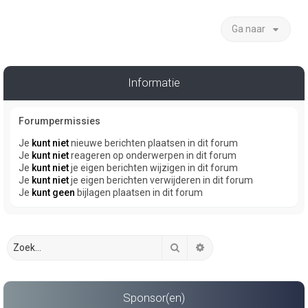
Ga naar
Informatie
Forumpermissies
Je
kunt niet
nieuwe berichten plaatsen in dit forum
Je
kunt niet
reageren op onderwerpen in dit forum
Je
kunt niet
je eigen berichten wijzigen in dit forum
Je
kunt niet
je eigen berichten verwijderen in dit forum
Je
kunt geen
bijlagen plaatsen in dit forum
Zoek
Uitgebreid zoeken
Sponsor(en)