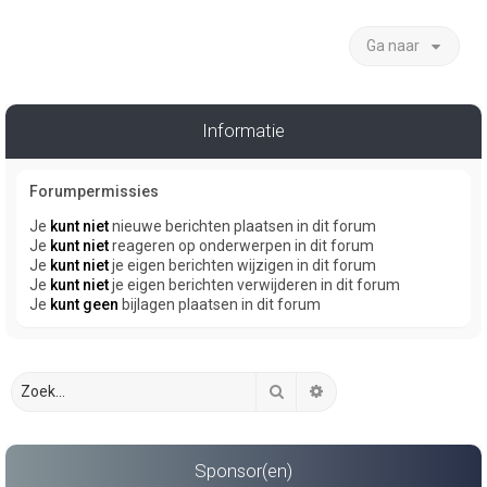
Ga naar
Informatie
Forumpermissies
Je
kunt niet
nieuwe berichten plaatsen in dit forum
Je
kunt niet
reageren op onderwerpen in dit forum
Je
kunt niet
je eigen berichten wijzigen in dit forum
Je
kunt niet
je eigen berichten verwijderen in dit forum
Je
kunt geen
bijlagen plaatsen in dit forum
Zoek
Uitgebreid zoeken
Sponsor(en)