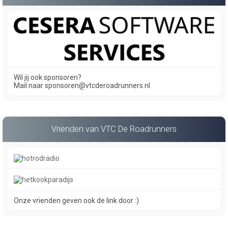
Wil jij ook sponsoren?
Mail naar sponsoren@vtcderoadrunners.nl
Vrienden van VTC De Roadrunners
Onze vrienden geven ook de link door :)