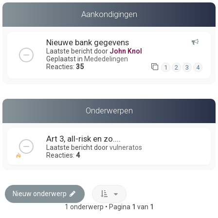
Aankondigingen
Nieuwe bank gegevens
Laatste bericht door
John Knol
Geplaatst in
Mededelingen
Reacties:
35
1
2
3
4
Onderwerpen
Art 3, all-risk en zo....
Laatste bericht door
vulneratos
Reacties:
4
Nieuw onderwerp
1 onderwerp • Pagina
1
van
1