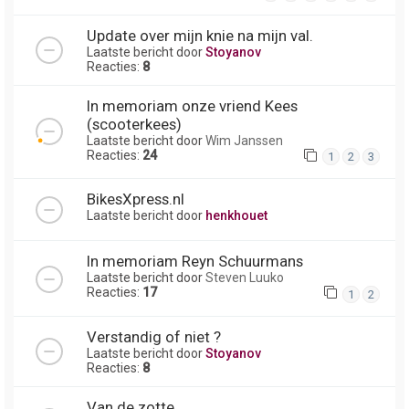
Update over mijn knie na mijn val.
Laatste bericht door
Stoyanov
Reacties:
8
In memoriam onze vriend Kees
(scooterkees)
Laatste bericht door
Wim Janssen
Reacties:
24
1
2
3
BikesXpress.nl
Laatste bericht door
henkhouet
In memoriam Reyn Schuurmans
Laatste bericht door
Steven Luuko
Reacties:
17
1
2
Verstandig of niet ?
Laatste bericht door
Stoyanov
Reacties:
8
Van de zotte