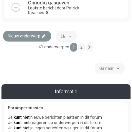
Onnodig gasgeven
Laatste bericht door
Patrick
Reacties:
8
Nieuw onderwerp
41 onderwerpen
1
2
Volgende
Ga naar
Informatie
Forumpermissies
Je
kunt niet
nieuwe berichten plaatsen in dit forum
Je
kunt niet
reageren op onderwerpen in dit forum
Je
kunt niet
je eigen berichten wijzigen in dit forum