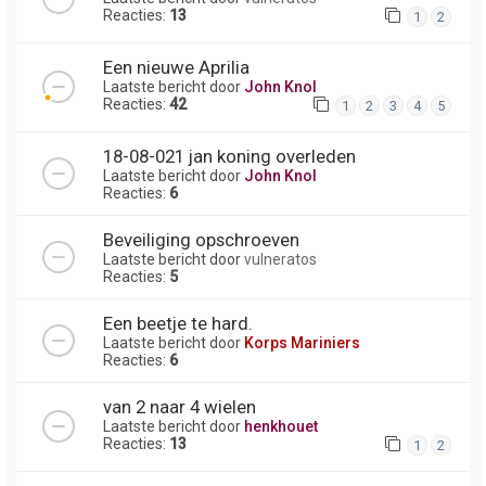
Reacties:
13
1
2
Een nieuwe Aprilia
Laatste bericht door
John Knol
Reacties:
42
1
2
3
4
5
18-08-021 jan koning overleden
Laatste bericht door
John Knol
Reacties:
6
Beveiliging opschroeven
Laatste bericht door
vulneratos
Reacties:
5
Een beetje te hard.
Laatste bericht door
Korps Mariniers
Reacties:
6
van 2 naar 4 wielen
Laatste bericht door
henkhouet
Reacties:
13
1
2