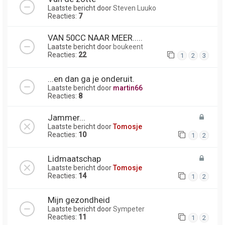
Laatste bericht door
Steven Luuko
Reacties:
7
VAN 50CC NAAR MEER.....
Laatste bericht door
boukeent
Reacties:
22
1
2
3
...en dan ga je onderuit.
Laatste bericht door
martin66
Reacties:
8
Jammer...
Laatste bericht door
Tomosje
Reacties:
10
1
2
Lidmaatschap
Laatste bericht door
Tomosje
Reacties:
14
1
2
Mijn gezondheid
Laatste bericht door
Sympeter
Reacties:
11
1
2