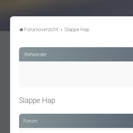
Forumoverzicht
Slappe Hap
Beheerder
Slappe Hap
Forum