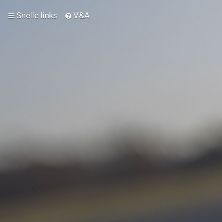
Snelle links
V&A