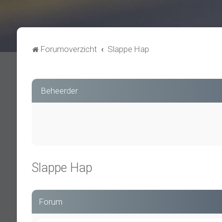
Forumoverzicht
Slappe Hap
Beheerder
Slappe Hap
Forum