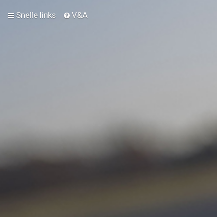
Snelle links
V&A