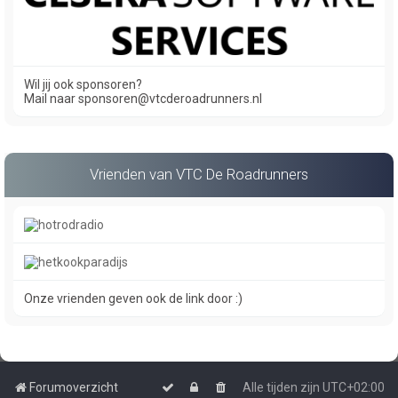
Wil jij ook sponsoren?
Mail naar sponsoren@vtcderoadrunners.nl
Vrienden van VTC De Roadrunners
Onze vrienden geven ook de link door :)
Forumoverzicht
Alle tijden zijn
UTC+02:00