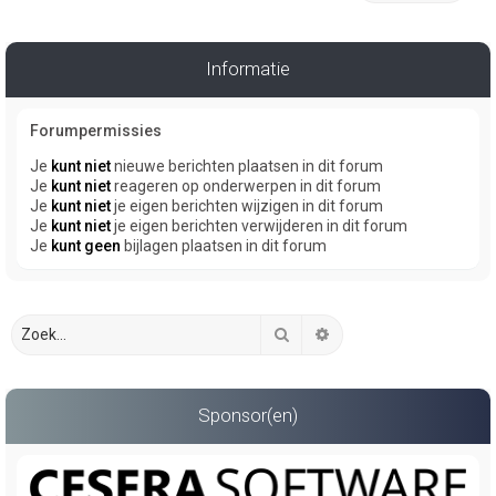
Informatie
Forumpermissies
Je
kunt niet
nieuwe berichten plaatsen in dit forum
Je
kunt niet
reageren op onderwerpen in dit forum
Je
kunt niet
je eigen berichten wijzigen in dit forum
Je
kunt niet
je eigen berichten verwijderen in dit forum
Je
kunt geen
bijlagen plaatsen in dit forum
Zoek
Uitgebreid zoeken
Sponsor(en)