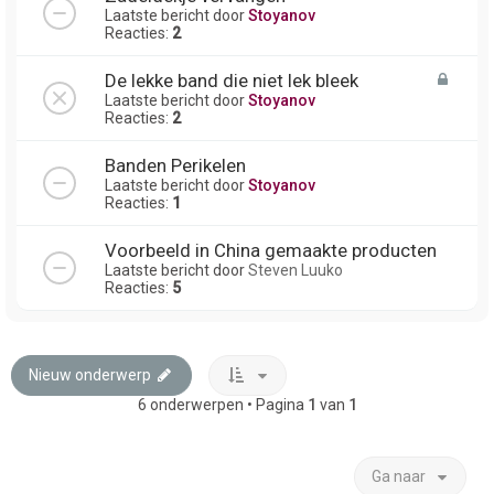
Laatste bericht door
Stoyanov
Reacties:
2
De lekke band die niet lek bleek
Laatste bericht door
Stoyanov
Reacties:
2
Banden Perikelen
Laatste bericht door
Stoyanov
Reacties:
1
Voorbeeld in China gemaakte producten
Laatste bericht door
Steven Luuko
Reacties:
5
Nieuw onderwerp
6 onderwerpen • Pagina
1
van
1
Ga naar