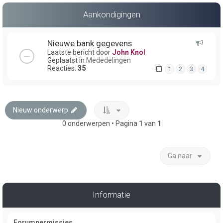
Aankondigingen
Nieuwe bank gegevens
Laatste bericht door
John Knol
Geplaatst in
Mededelingen
Reacties:
35
1
2
3
4
Nieuw onderwerp
0 onderwerpen • Pagina
1
van
1
Ga naar
Informatie
Forumpermissies