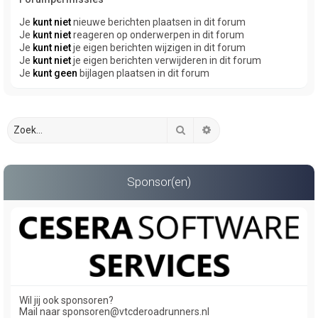
Je
kunt niet
nieuwe berichten plaatsen in dit forum
Je
kunt niet
reageren op onderwerpen in dit forum
Je
kunt niet
je eigen berichten wijzigen in dit forum
Je
kunt niet
je eigen berichten verwijderen in dit forum
Je
kunt geen
bijlagen plaatsen in dit forum
Zoek
Uitgebreid zoeken
Sponsor(en)
Wil jij ook sponsoren?
Mail naar sponsoren@vtcderoadrunners.nl