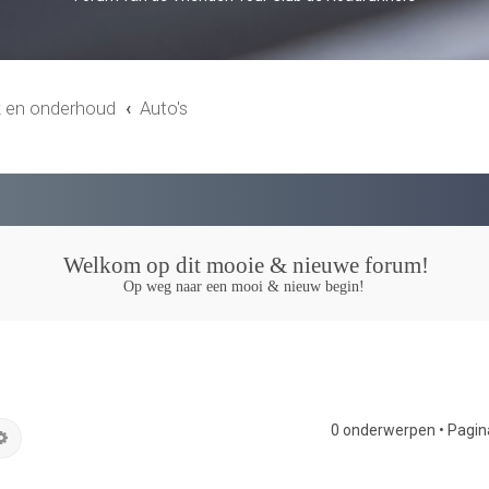
k en onderhoud
Auto's
Welkom op dit mooie & nieuwe forum!
Op weg naar een mooi & nieuw begin!
0 onderwerpen • Pagi
k
Uitgebreid zoeken