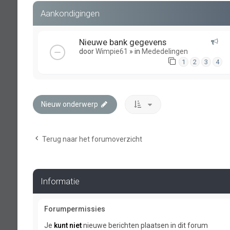
Aankondigingen
Nieuwe bank gegevens
door
Wimpie61
» in
Mededelingen
1
2
3
4
Nieuw onderwerp
Terug naar het forumoverzicht
Informatie
Forumpermissies
Je
kunt niet
nieuwe berichten plaatsen in dit forum