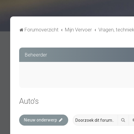
Forumoverzicht
Mijn Vervoer
Vragen, technie
Beheerder
Auto's
Zoe
Nieuw onderwerp