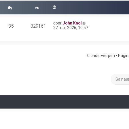
door
John Knol
35
329161
27 mar 2026, 10:57
0 onderwerpen • Pagi
Ga naa