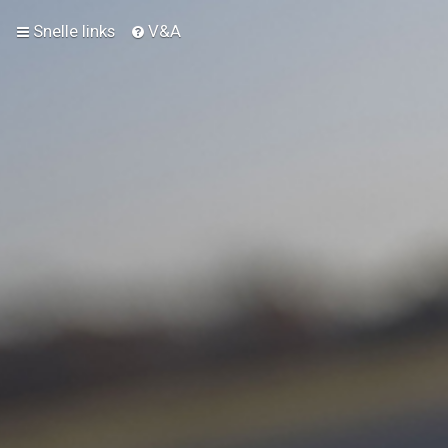
Snelle links
V&A