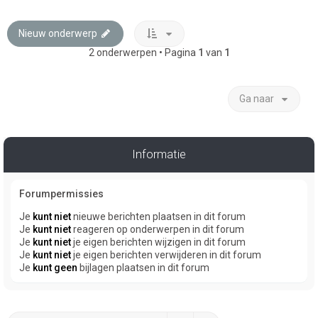
Nieuw onderwerp
2 onderwerpen • Pagina
1
van
1
Ga naar
Informatie
Forumpermissies
Je
kunt niet
nieuwe berichten plaatsen in dit forum
Je
kunt niet
reageren op onderwerpen in dit forum
Je
kunt niet
je eigen berichten wijzigen in dit forum
Je
kunt niet
je eigen berichten verwijderen in dit forum
Je
kunt geen
bijlagen plaatsen in dit forum