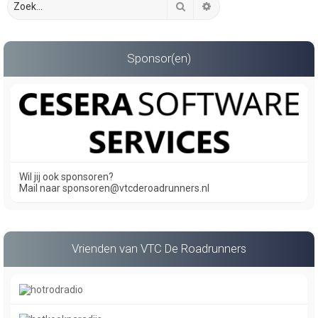
Zoek
Uitgebreid zoeken
Sponsor(en)
Wil jij ook sponsoren?
Mail naar sponsoren@vtcderoadrunners.nl
Vrienden van VTC De Roadrunners