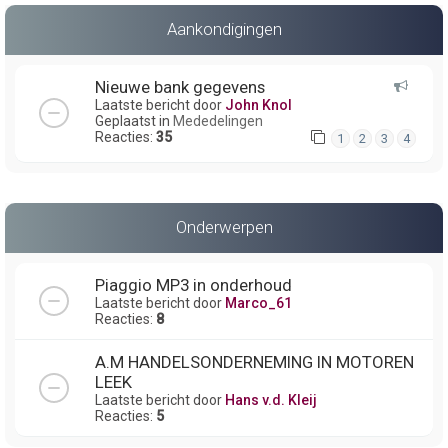
Aankondigingen
Nieuwe bank gegevens
Laatste bericht door
John Knol
Geplaatst in
Mededelingen
Reacties:
35
1
2
3
4
Onderwerpen
Piaggio MP3 in onderhoud
Laatste bericht door
Marco_61
Reacties:
8
A.M HANDELSONDERNEMING IN MOTOREN
LEEK
Laatste bericht door
Hans v.d. Kleij
Reacties:
5