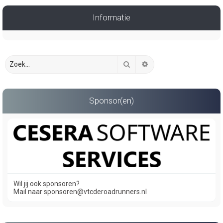
Informatie
Zoek
Uitgebreid zoeken
Sponsor(en)
Wil jij ook sponsoren?
Mail naar sponsoren@vtcderoadrunners.nl