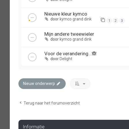
Nieuwe kleur kymco
door
kymco grand dink
1
2
3
Mijn andere tweewieler
door
kymco grand dink
Voor de verandering...🙈
door
Delight
Nieuw onderwerp
Terug naar het forumoverzicht
Informatie