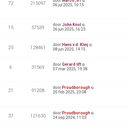
door
Marco_61
72
215097
06 jul 2025, 10:15
door
John Knol
15
57539
26 jun 2025, 16:23
door
Hans v.d. Kleij
25
128461
08 jun 2025, 14:15
door
Gerard lift
6
31569
07 mar 2025, 19:38
door
Proudborough
21
91208
20 feb 2025, 23:08
door
Proudborough
37
121630
24 sep 2024, 11:03