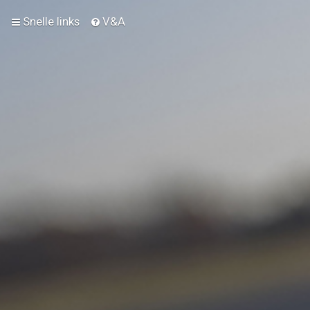
Snelle links
V&A