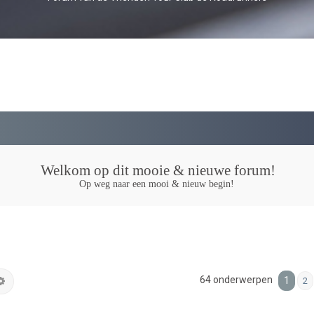
Welkom op dit mooie & nieuwe forum!
Op weg naar een mooi & nieuw begin!
64 onderwerpen
k
Uitgebreid zoeken
1
2