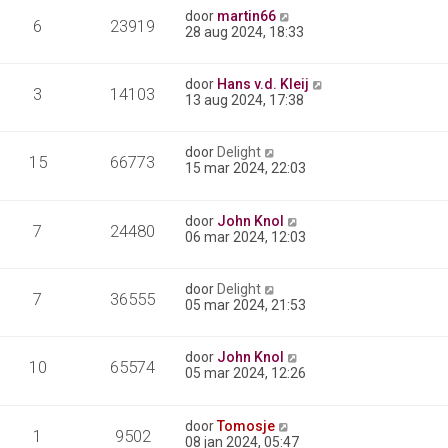
door
martin66
6
23919
28 aug 2024, 18:33
door
Hans v.d. Kleij
3
14103
13 aug 2024, 17:38
door
Delight
15
66773
15 mar 2024, 22:03
door
John Knol
7
24480
06 mar 2024, 12:03
door
Delight
7
36555
05 mar 2024, 21:53
door
John Knol
10
65574
05 mar 2024, 12:26
door
Tomosje
1
9502
08 jan 2024, 05:47