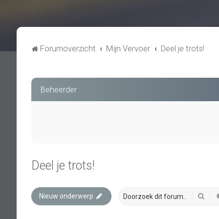
Forumoverzicht
Mijn Vervoer
Deel je trots!
Beheerder
Deel je trots!
Zoe
Nieuw onderwerp