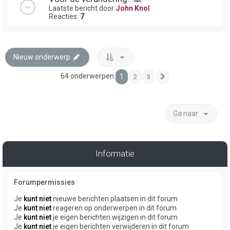
Laatste bericht door
John Knol
Reacties:
7
Nieuw onderwerp
64 onderwerpen
1
2
3
Volgende
Ga naar
Informatie
Forumpermissies
Je
kunt niet
nieuwe berichten plaatsen in dit forum
Je
kunt niet
reageren op onderwerpen in dit forum
Je
kunt niet
je eigen berichten wijzigen in dit forum
Je
kunt niet
je eigen berichten verwijderen in dit forum