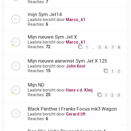
Reacties:
7
mijn Sym Jet14
Laatste bericht door
Marco_61
Reacties:
6
Mijn nieuwe Sym Jet X
Laatste bericht door
Marco_61
Reacties:
72
…
1
5
6
7
8
Mijn nieuwe aanwinst Sym Jet X 125
Laatste bericht door
John Knol
Reacties:
15
1
2
Mijn ND
Laatste bericht door
Hans v.d. Kleij
Reacties:
25
1
2
3
Black Panther | Franks Focus mk3 Wagon
Laatste bericht door
Gerard lift
Reacties:
6