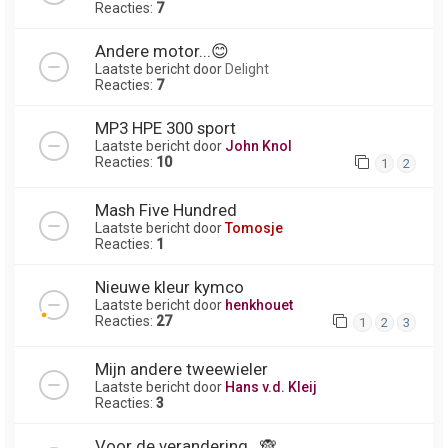
Reacties:
7
Andere motor...😊
Laatste bericht door
Delight
Reacties:
7
MP3 HPE 300 sport
Laatste bericht door
John Knol
Reacties:
10
1
2
Mash Five Hundred
Laatste bericht door
Tomosje
Reacties:
1
Nieuwe kleur kymco
Laatste bericht door
henkhouet
Reacties:
27
1
2
3
Mijn andere tweewieler
Laatste bericht door
Hans v.d. Kleij
Reacties:
3
Voor de verandering...🙈