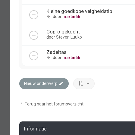
Kleine goedkope veigheidstip
door
martin66
Gopro gekocht
door
Steven Luuko
Zadeltas
door
martin66
Nieuw onderwerp
Terug naar het forumoverzicht
Informatie