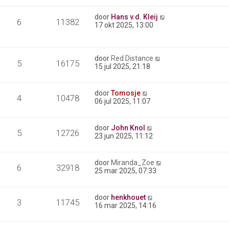
door
Hans v.d. Kleij
6
11382
17 okt 2025, 13:00
door
Red Distance
5
16175
15 jul 2025, 21:18
door
Tomosje
4
10478
06 jul 2025, 11:07
door
John Knol
5
12726
23 jun 2025, 11:12
door
Miranda_Zoe
6
32918
25 mar 2025, 07:33
door
henkhouet
3
11745
16 mar 2025, 14:16