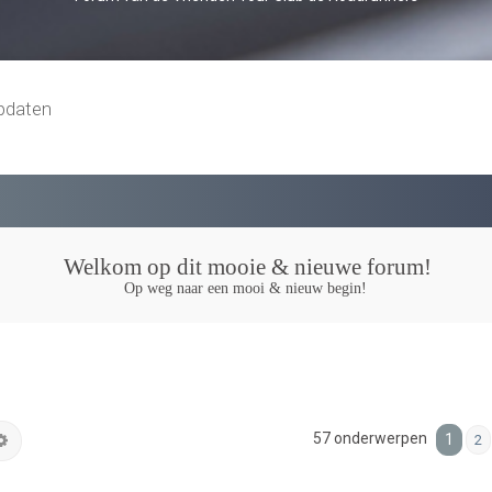
pdaten
Welkom op dit mooie & nieuwe forum!
Op weg naar een mooi & nieuw begin!
57 onderwerpen
k
Uitgebreid zoeken
1
2