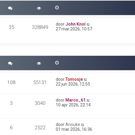
door
John Knol
35
328849
27 mar 2026, 10:57
door
Tomosje
108
55131
22 jun 2026, 12:55
door
Marco_61
3
3040
10 apr 2026, 22:14
door
Anouke
6
2522
01 mar 2026, 16:36