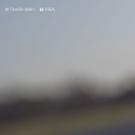
Snelle links
V&A