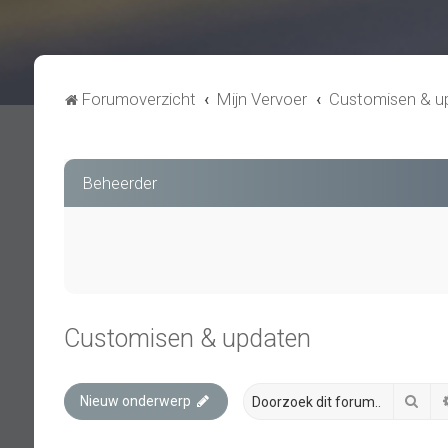
Forumoverzicht
Mijn Vervoer
Customisen & u
Beheerder
Customisen & updaten
Zoe
Nieuw onderwerp