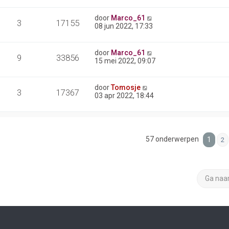
door
Marco_61
3
17155
08 jun 2022, 17:33
door
Marco_61
9
33856
15 mei 2022, 09:07
door
Tomosje
3
17367
03 apr 2022, 18:44
57 onderwerpen
1
2
Ga naa