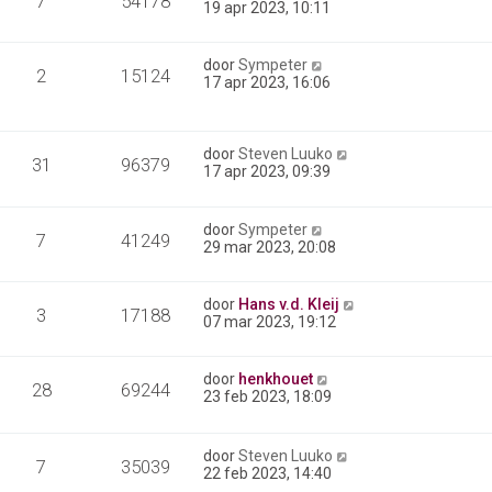
7
54178
19 apr 2023, 10:11
door
Sympeter
2
15124
17 apr 2023, 16:06
door
Steven Luuko
31
96379
17 apr 2023, 09:39
door
Sympeter
7
41249
29 mar 2023, 20:08
door
Hans v.d. Kleij
3
17188
07 mar 2023, 19:12
door
henkhouet
28
69244
23 feb 2023, 18:09
door
Steven Luuko
7
35039
22 feb 2023, 14:40