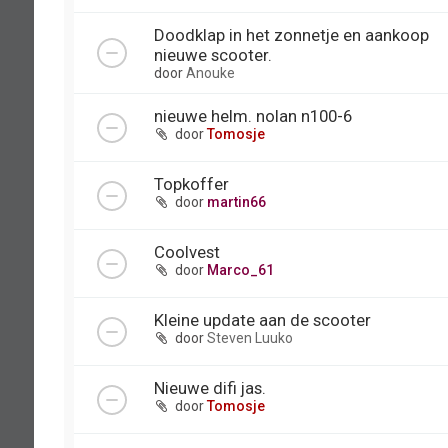
Doodklap in het zonnetje en aankoop
nieuwe scooter.
door
Anouke
nieuwe helm. nolan n100-6
door
Tomosje
Topkoffer
door
martin66
Coolvest
door
Marco_61
Kleine update aan de scooter
door
Steven Luuko
Nieuwe difi jas.
door
Tomosje