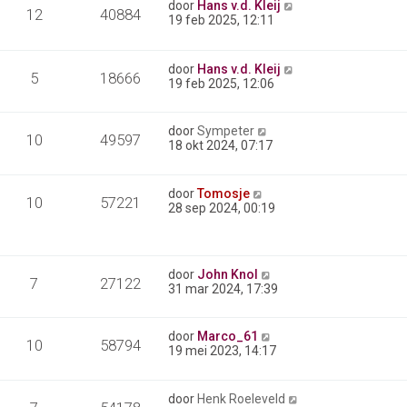
door
Hans v.d. Kleij
12
40884
19 feb 2025, 12:11
door
Hans v.d. Kleij
5
18666
19 feb 2025, 12:06
door
Sympeter
10
49597
18 okt 2024, 07:17
door
Tomosje
10
57221
28 sep 2024, 00:19
door
John Knol
7
27122
31 mar 2024, 17:39
door
Marco_61
10
58794
19 mei 2023, 14:17
door
Henk Roeleveld