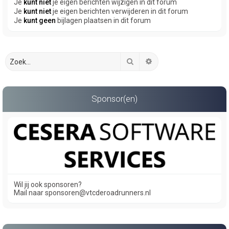
Je
kunt niet
je eigen berichten wijzigen in dit forum
Je
kunt niet
je eigen berichten verwijderen in dit forum
Je
kunt geen
bijlagen plaatsen in dit forum
Zoek
Uitgebreid zoeken
Sponsor(en)
Wil jij ook sponsoren?
Mail naar sponsoren@vtcderoadrunners.nl