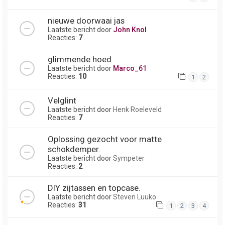
nieuwe doorwaai jas
Laatste bericht door
John Knol
Reacties:
7
glimmende hoed
Laatste bericht door
Marco_61
Reacties:
10
1
2
Velglint
Laatste bericht door
Henk Roeleveld
Reacties:
7
Oplossing gezocht voor matte
schokdemper.
Laatste bericht door
Sympeter
Reacties:
2
DIY zijtassen en topcase.
Laatste bericht door
Steven Luuko
Reacties:
31
1
2
3
4