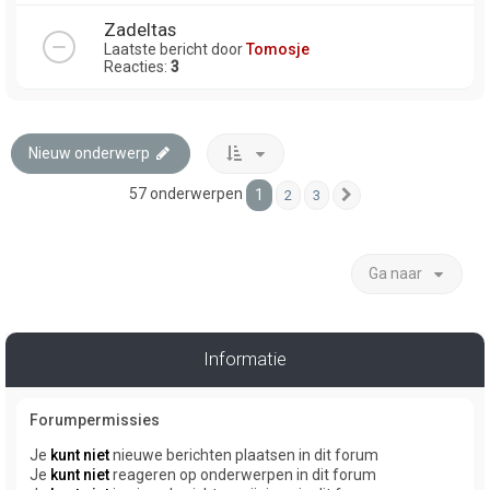
Zadeltas
Laatste bericht door
Tomosje
Reacties:
3
Nieuw onderwerp
57 onderwerpen
1
2
3
Volgende
Ga naar
Informatie
Forumpermissies
Je
kunt niet
nieuwe berichten plaatsen in dit forum
Je
kunt niet
reageren op onderwerpen in dit forum