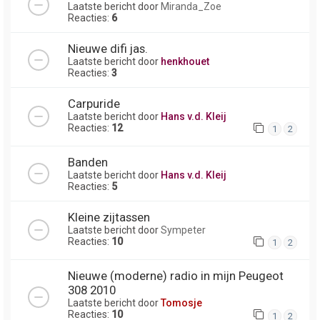
Laatste bericht door
Miranda_Zoe
Reacties:
6
Nieuwe difi jas.
Laatste bericht door
henkhouet
Reacties:
3
Carpuride
Laatste bericht door
Hans v.d. Kleij
Reacties:
12
1
2
Banden
Laatste bericht door
Hans v.d. Kleij
Reacties:
5
Kleine zijtassen
Laatste bericht door
Sympeter
Reacties:
10
1
2
Nieuwe (moderne) radio in mijn Peugeot
308 2010
Laatste bericht door
Tomosje
Reacties:
10
1
2