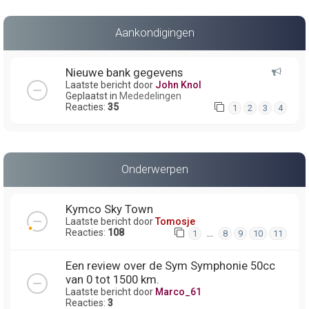
Aankondigingen
Nieuwe bank gegevens
Laatste bericht door
John Knol
Geplaatst in
Mededelingen
Reacties:
35
1
2
3
4
Onderwerpen
Kymco Sky Town
Laatste bericht door
Tomosje
Reacties:
108
…
1
8
9
10
11
Een review over de Sym Symphonie 50cc
van 0 tot 1500 km.
Laatste bericht door
Marco_61
Reacties:
3