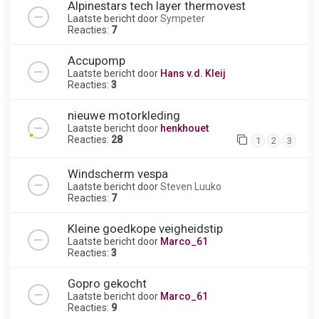
Alpinestars tech layer thermovest
Laatste bericht door
Sympeter
Reacties:
7
Accupomp
Laatste bericht door
Hans v.d. Kleij
Reacties:
3
nieuwe motorkleding
Laatste bericht door
henkhouet
Reacties:
28
1
2
3
Windscherm vespa
Laatste bericht door
Steven Luuko
Reacties:
7
Kleine goedkope veigheidstip
Laatste bericht door
Marco_61
Reacties:
3
Gopro gekocht
Laatste bericht door
Marco_61
Reacties:
9