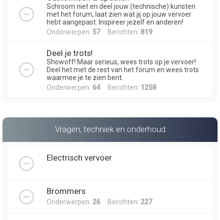
Schroom niet en deel jouw (technische) kunsten
met het forum, laat zien wat jij op jouw vervoer
hebt aangepast. Inspireer jezelf en anderen!
Onderwerpen:
57
Berichten:
819
Deel je trots!
Showoff! Maar serieus, wees trots op je vervoer!
Deel het met de rest van het forum en wees trots
waarmee je te zien bent.
Onderwerpen:
64
Berichten:
1258
Vragen, techniek en onderhoud
Electrisch vervoer
Brommers
Onderwerpen:
26
Berichten:
227