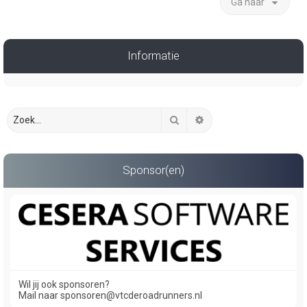
Ga naar
Informatie
Zoek
Uitgebreid zoeken
Sponsor(en)
Wil jij ook sponsoren?
Mail naar sponsoren@vtcderoadrunners.nl