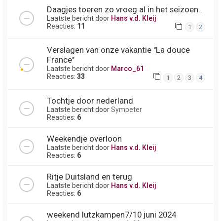
Daagjes toeren zo vroeg al in het seizoen..
Laatste bericht door
Hans v.d. Kleij
Reacties:
11
1
2
Verslagen van onze vakantie "La douce
France"
Laatste bericht door
Marco_61
Reacties:
33
1
2
3
4
Tochtje door nederland
Laatste bericht door
Sympeter
Reacties:
6
Weekendje overloon
Laatste bericht door
Hans v.d. Kleij
Reacties:
6
Ritje Duitsland en terug
Laatste bericht door
Hans v.d. Kleij
Reacties:
6
weekend lutzkampen7/10 juni 2024