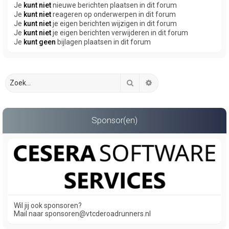
Je
kunt niet
nieuwe berichten plaatsen in dit forum
Je
kunt niet
reageren op onderwerpen in dit forum
Je
kunt niet
je eigen berichten wijzigen in dit forum
Je
kunt niet
je eigen berichten verwijderen in dit forum
Je
kunt geen
bijlagen plaatsen in dit forum
Zoek
Uitgebreid zoeken
Sponsor(en)
Wil jij ook sponsoren?
Mail naar sponsoren@vtcderoadrunners.nl