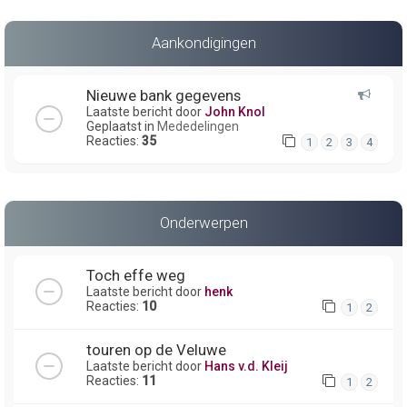
Aankondigingen
Nieuwe bank gegevens
Laatste bericht door
John Knol
Geplaatst in
Mededelingen
Reacties:
35
1
2
3
4
Onderwerpen
Toch effe weg
Laatste bericht door
henk
Reacties:
10
1
2
touren op de Veluwe
Laatste bericht door
Hans v.d. Kleij
Reacties:
11
1
2