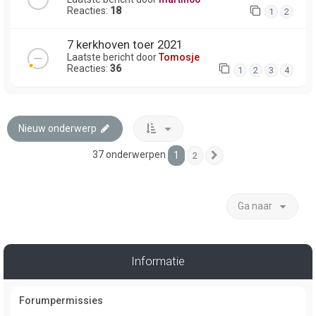
Reacties:
18
1
2
7 kerkhoven toer 2021
Laatste bericht door
Tomosje
Reacties:
36
1
2
3
4
Nieuw onderwerp
37 onderwerpen
1
2
Volgende
Ga naar
Informatie
Forumpermissies