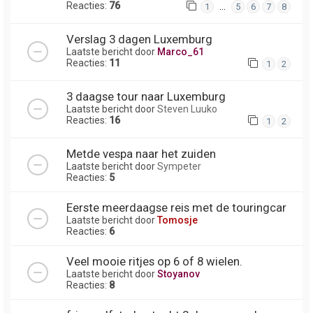
Reacties:
76
…
1
5
6
7
8
Verslag 3 dagen Luxemburg
Laatste bericht door
Marco_61
Reacties:
11
1
2
3 daagse tour naar Luxemburg
Laatste bericht door
Steven Luuko
Reacties:
16
1
2
Metde vespa naar het zuiden
Laatste bericht door
Sympeter
Reacties:
5
Eerste meerdaagse reis met de touringcar
Laatste bericht door
Tomosje
Reacties:
6
Veel mooie ritjes op 6 of 8 wielen.
Laatste bericht door
Stoyanov
Reacties:
8