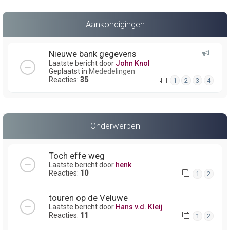
Aankondigingen
Nieuwe bank gegevens
Laatste bericht door
John Knol
Geplaatst in
Mededelingen
Reacties:
35
1
2
3
4
Onderwerpen
Toch effe weg
Laatste bericht door
henk
Reacties:
10
1
2
touren op de Veluwe
Laatste bericht door
Hans v.d. Kleij
Reacties:
11
1
2