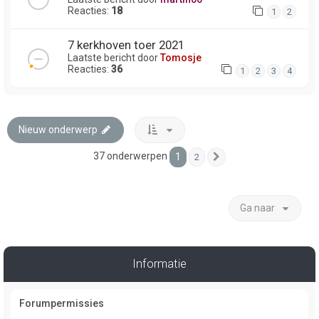
Reacties:
18
1
2
7 kerkhoven toer 2021
Laatste bericht door
Tomosje
Reacties:
36
1
2
3
4
Nieuw onderwerp
37 onderwerpen
1
2
Volgende
Ga naar
Informatie
Forumpermissies