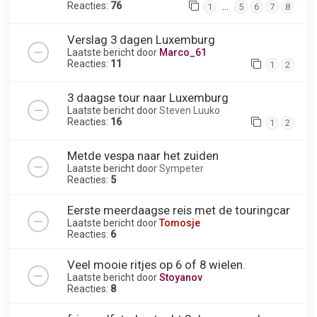
Reacties:
76
…
1
5
6
7
8
Verslag 3 dagen Luxemburg
Laatste bericht door
Marco_61
Reacties:
11
1
2
3 daagse tour naar Luxemburg
Laatste bericht door
Steven Luuko
Reacties:
16
1
2
Metde vespa naar het zuiden
Laatste bericht door
Sympeter
Reacties:
5
Eerste meerdaagse reis met de touringcar
Laatste bericht door
Tomosje
Reacties:
6
Veel mooie ritjes op 6 of 8 wielen.
Laatste bericht door
Stoyanov
Reacties:
8