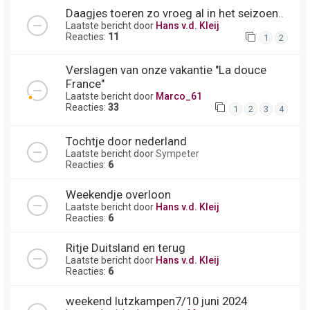
Daagjes toeren zo vroeg al in het seizoen..
Laatste bericht door
Hans v.d. Kleij
Reacties:
11
1
2
Verslagen van onze vakantie "La douce
France"
Laatste bericht door
Marco_61
Reacties:
33
1
2
3
4
Tochtje door nederland
Laatste bericht door
Sympeter
Reacties:
6
Weekendje overloon
Laatste bericht door
Hans v.d. Kleij
Reacties:
6
Ritje Duitsland en terug
Laatste bericht door
Hans v.d. Kleij
Reacties:
6
weekend lutzkampen7/10 juni 2024