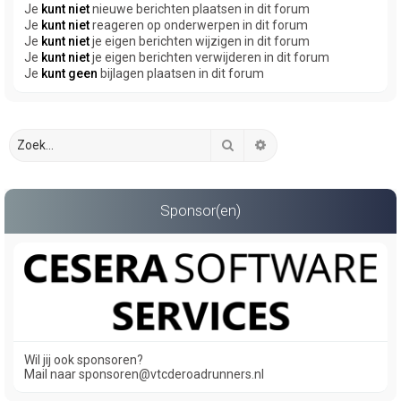
Je
kunt niet
nieuwe berichten plaatsen in dit forum
Je
kunt niet
reageren op onderwerpen in dit forum
Je
kunt niet
je eigen berichten wijzigen in dit forum
Je
kunt niet
je eigen berichten verwijderen in dit forum
Je
kunt geen
bijlagen plaatsen in dit forum
Zoek
Uitgebreid zoeken
Sponsor(en)
Wil jij ook sponsoren?
Mail naar sponsoren@vtcderoadrunners.nl