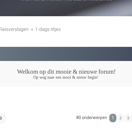
Reisverslagen
1-dags ritjes
Welkom op dit mooie & nieuwe forum!
Op weg naar een mooi & nieuw begin!
80 onderwerpen
k
Uitgebreid zoeken
1
2
3