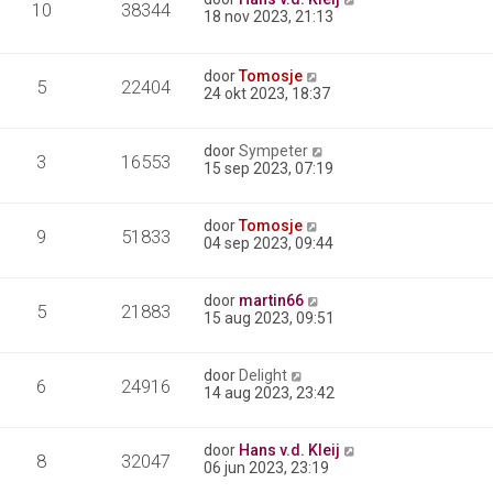
10
38344
18 nov 2023, 21:13
door
Tomosje
5
22404
24 okt 2023, 18:37
door
Sympeter
3
16553
15 sep 2023, 07:19
door
Tomosje
9
51833
04 sep 2023, 09:44
door
martin66
5
21883
15 aug 2023, 09:51
door
Delight
6
24916
14 aug 2023, 23:42
door
Hans v.d. Kleij
8
32047
06 jun 2023, 23:19