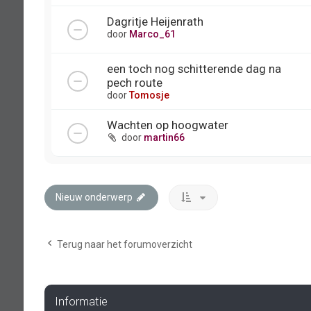
Dagritje Heijenrath
door
Marco_61
een toch nog schitterende dag na
pech route
door
Tomosje
Wachten op hoogwater
door
martin66
Nieuw onderwerp
Terug naar het forumoverzicht
Informatie