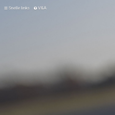
Snelle links
V&A