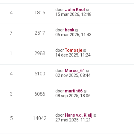
door
John Knol
4
1816
15 mar 2026, 12:48
door
henk
7
2517
05 mar 2026, 11:43
door
Tomosje
1
2988
14 dec 2025, 11:24
door
Marco_61
4
5100
02 nov 2025, 08:44
door
martin66
3
6086
08 sep 2025, 18:06
door
Hans v.d. Kleij
5
14042
27 mei 2025, 11:21