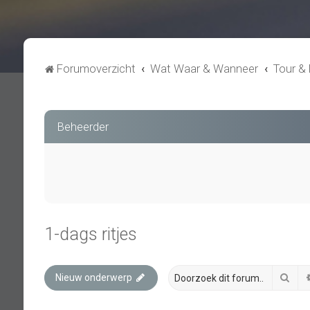
Forumoverzicht
Wat Waar & Wanneer
Tour & 
Beheerder
1-dags ritjes
Zoe
Nieuw onderwerp