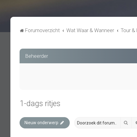
Forumoverzicht
Wat Waar & Wanneer
Tour & 
Beheerder
1-dags ritjes
Zoe
Nieuw onderwerp