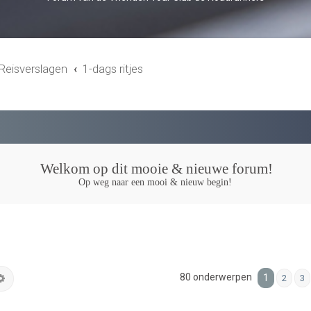
Reisverslagen
1-dags ritjes
Welkom op dit mooie & nieuwe forum!
Op weg naar een mooi & nieuw begin!
80 onderwerpen
k
Uitgebreid zoeken
1
2
3