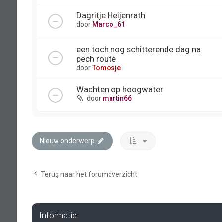
Dagritje Heijenrath
door
Marco_61
een toch nog schitterende dag na
pech route
door
Tomosje
Wachten op hoogwater
door
martin66
Nieuw onderwerp
Terug naar het forumoverzicht
Informatie