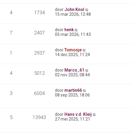
door
John Knol
4
1734
15 mar 2026, 12:48
door
henk
7
2407
05 mar 2026, 11:43
door
Tomosje
1
2937
14 dec 2025, 11:24
door
Marco_61
4
5012
02 nov 2025, 08:44
door
martin66
3
6004
08 sep 2025, 18:06
door
Hans v.d. Kleij
5
13943
27 mei 2025, 11:21