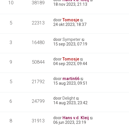
10
38189
18 nov 2023, 21:13
door
Tomosje
5
22313
24 okt 2023, 18:37
door
Sympeter
3
16480
15 sep 2023, 07:19
door
Tomosje
9
50844
04 sep 2023, 09:44
door
martin66
5
21792
15 aug 2023, 09:51
door
Delight
6
24799
14 aug 2023, 23:42
door
Hans v.d. Kleij
8
31913
06 jun 2023, 23:19