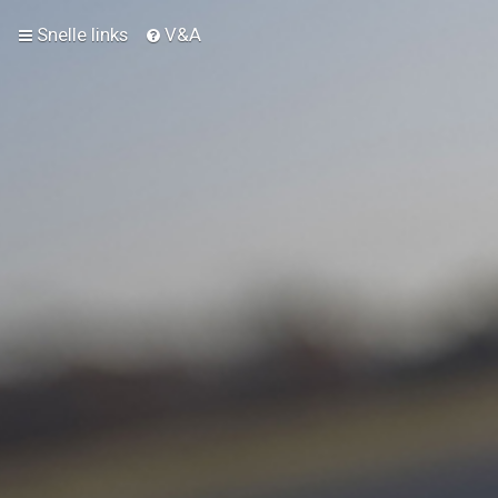
Snelle links
V&A