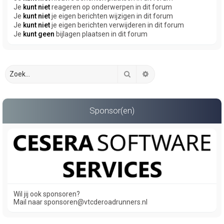
Je
kunt niet
reageren op onderwerpen in dit forum
Je
kunt niet
je eigen berichten wijzigen in dit forum
Je
kunt niet
je eigen berichten verwijderen in dit forum
Je
kunt geen
bijlagen plaatsen in dit forum
Zoek
Uitgebreid zoeken
Sponsor(en)
Wil jij ook sponsoren?
Mail naar sponsoren@vtcderoadrunners.nl