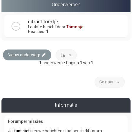
Onderwerpen
uitrust toertje
Laatste bericht door
Tomosje
Reacties:
1
Nieuw onderwerp
1 onderwerp • Pagina
1
van
1
Ga naar
Informatie
Forumpermissies
Je
kunt niet
nieuwe berichten plaatsen in dit forum