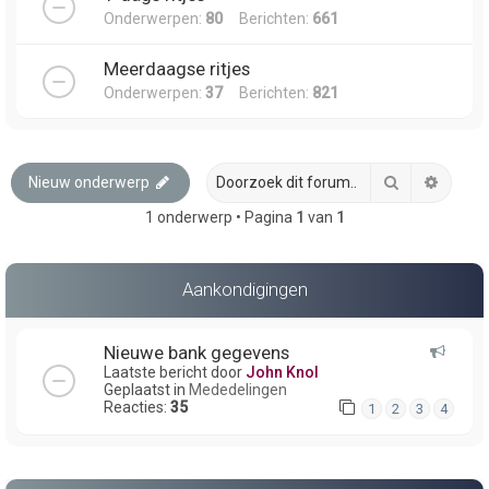
Onderwerpen:
80
Berichten:
661
Meerdaagse ritjes
Onderwerpen:
37
Berichten:
821
Zoek
Uitgeb
Nieuw onderwerp
1 onderwerp • Pagina
1
van
1
Aankondigingen
Nieuwe bank gegevens
Laatste bericht door
John Knol
Geplaatst in
Mededelingen
Reacties:
35
1
2
3
4