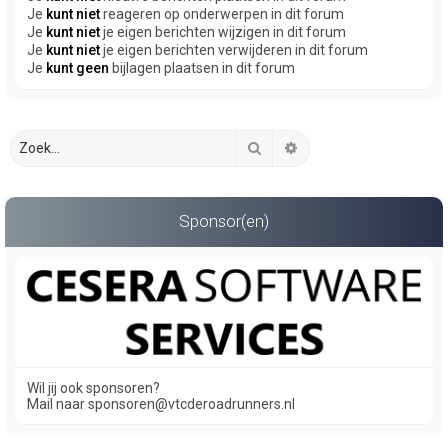
Je
kunt niet
reageren op onderwerpen in dit forum
Je
kunt niet
je eigen berichten wijzigen in dit forum
Je
kunt niet
je eigen berichten verwijderen in dit forum
Je
kunt geen
bijlagen plaatsen in dit forum
Zoek
Uitgebreid zoeken
Sponsor(en)
Wil jij ook sponsoren?
Mail naar sponsoren@vtcderoadrunners.nl