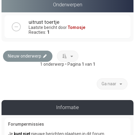
Onderwerpen
uitrust toertje
Laatste bericht door
Tomosje
Reacties:
1
Nieuw onderwerp
1 onderwerp • Pagina
1
van
1
Ga naar
Informatie
Forumpermissies
Je
kunt niet
nieuwe berichten plaatsen in dit forum