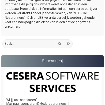
informatie die je bij ons invoert wordt opgeslagen in een
database. Hoewel deze informatie niet aan een derde partij zal
worden verstrekt zónder je toestemming, kan “VTC - De
Roadrunners” nóch phpBB verantwoordelijk worden gehouden
voor een hackpoging die ertoe kan leiden dat de gegevens
vrijkomen.
Zoek
Uitgebreid zoeken
Sponsor(en)
Wil jij ook sponsoren?
Mail naar sponsoren@vtcderoadrunners.nl