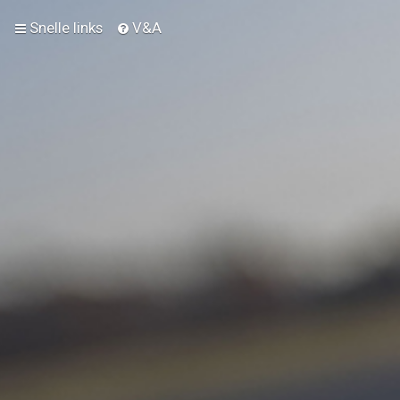
Snelle links
V&A