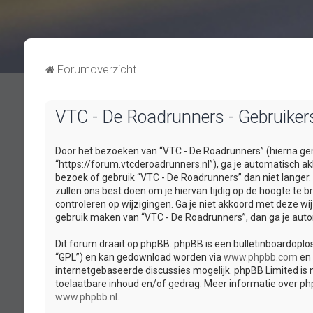
Forumoverzicht
VTC - De Roadrunners - Gebruike
Door het bezoeken van “VTC - De Roadrunners” (hierna gen
“https://forum.vtcderoadrunners.nl”), ga je automatisch 
bezoek of gebruik “VTC - De Roadrunners” dan niet lange
zullen ons best doen om je hiervan tijdig op de hoogte te 
controleren op wijzigingen. Ga je niet akkoord met deze wij
gebruik maken van “VTC - De Roadrunners”, dan ga je auto
Dit forum draait op phpBB. phpBB is een bulletinboardoploss
“GPL”) en kan gedownload worden via
www.phpbb.com
en 
internetgebaseerde discussies mogelijk. phpBB Limited is n
toelaatbare inhoud en/of gedrag. Meer informatie over ph
www.phpbb.nl
.