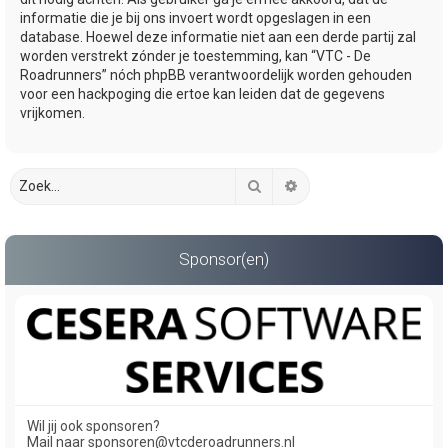
informatie die je bij ons invoert wordt opgeslagen in een
database. Hoewel deze informatie niet aan een derde partij zal
worden verstrekt zónder je toestemming, kan “VTC - De
Roadrunners” nóch phpBB verantwoordelijk worden gehouden
voor een hackpoging die ertoe kan leiden dat de gegevens
vrijkomen.
Zoek
Uitgebreid zoeken
Sponsor(en)
Wil jij ook sponsoren?
Mail naar sponsoren@vtcderoadrunners.nl