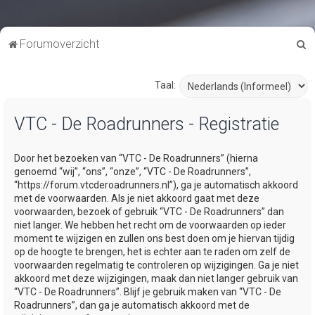
Z
Forumoverzicht
o
e
Taal:
k
VTC - De Roadrunners - Registratie
Door het bezoeken van “VTC - De Roadrunners” (hierna
genoemd “wij”, “ons”, “onze”, “VTC - De Roadrunners”,
“https://forum.vtcderoadrunners.nl”), ga je automatisch akkoord
met de voorwaarden. Als je niet akkoord gaat met deze
voorwaarden, bezoek of gebruik “VTC - De Roadrunners” dan
niet langer. We hebben het recht om de voorwaarden op ieder
moment te wijzigen en zullen ons best doen om je hiervan tijdig
op de hoogte te brengen, het is echter aan te raden om zelf de
voorwaarden regelmatig te controleren op wijzigingen. Ga je niet
akkoord met deze wijzigingen, maak dan niet langer gebruik van
“VTC - De Roadrunners”. Blijf je gebruik maken van “VTC - De
Roadrunners”, dan ga je automatisch akkoord met de