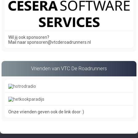
Wil jij ook sponsoren?
Mail naar sponsoren@vtcderoadrunners.nl
Vrienden van VTC De Roadrunners
Onze vrienden geven ook de link door :)