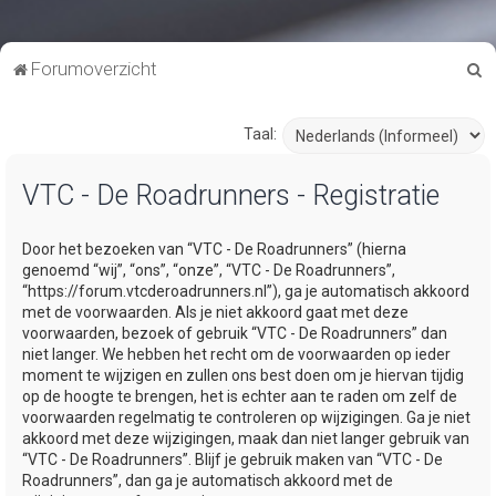
Z
Forumoverzicht
o
e
Taal:
k
VTC - De Roadrunners - Registratie
Door het bezoeken van “VTC - De Roadrunners” (hierna
genoemd “wij”, “ons”, “onze”, “VTC - De Roadrunners”,
“https://forum.vtcderoadrunners.nl”), ga je automatisch akkoord
met de voorwaarden. Als je niet akkoord gaat met deze
voorwaarden, bezoek of gebruik “VTC - De Roadrunners” dan
niet langer. We hebben het recht om de voorwaarden op ieder
moment te wijzigen en zullen ons best doen om je hiervan tijdig
op de hoogte te brengen, het is echter aan te raden om zelf de
voorwaarden regelmatig te controleren op wijzigingen. Ga je niet
akkoord met deze wijzigingen, maak dan niet langer gebruik van
“VTC - De Roadrunners”. Blijf je gebruik maken van “VTC - De
Roadrunners”, dan ga je automatisch akkoord met de