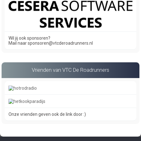
Wil jij ook sponsoren?
Mail naar sponsoren@vtcderoadrunners.nl
Vrienden van VTC De Roadrunners
Onze vrienden geven ook de link door :)