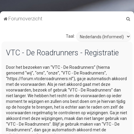
Z
Forumoverzicht
o
e
Taal:
k
VTC - De Roadrunners - Registratie
Door het bezoeken van “VTC - De Roadrunners” (hierna
genoemd “wij”, “ons”, “onze”, “VTC - De Roadrunners”,
“https://forum.vtcderoadrunners.nl”), ga je automatisch akkoord
met de voorwaarden. Als je niet akkoord gaat met deze
voorwaarden, bezoek of gebruik “VTC - De Roadrunners” dan
niet langer. We hebben het recht om de voorwaarden op ieder
moment te wijzigen en zullen ons best doen om je hiervan tijdig
op de hoogte te brengen, het is echter aan te raden om zelf de
voorwaarden regelmatig te controleren op wijzigingen. Ga je niet
akkoord met deze wijzigingen, maak dan niet langer gebruik van
“VTC - De Roadrunners”. Blijf je gebruik maken van “VTC - De
Roadrunners”, dan ga je automatisch akkoord met de