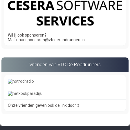
Wil jij ook sponsoren?
Mail naar sponsoren@vtcderoadrunners.nl
Vrienden van VTC De Roadrunners
Onze vrienden geven ook de link door :)