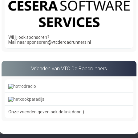
Wil jij ook sponsoren?
Mail naar sponsoren@vtcderoadrunners.nl
Vrienden van VTC De Roadrunners
Onze vrienden geven ook de link door :)