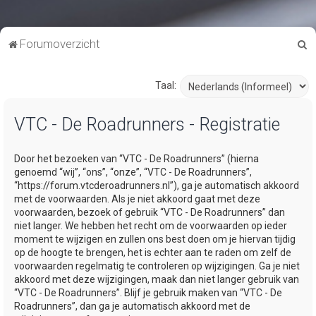
Z
Forumoverzicht
o
e
Taal:
k
VTC - De Roadrunners - Registratie
Door het bezoeken van “VTC - De Roadrunners” (hierna
genoemd “wij”, “ons”, “onze”, “VTC - De Roadrunners”,
“https://forum.vtcderoadrunners.nl”), ga je automatisch akkoord
met de voorwaarden. Als je niet akkoord gaat met deze
voorwaarden, bezoek of gebruik “VTC - De Roadrunners” dan
niet langer. We hebben het recht om de voorwaarden op ieder
moment te wijzigen en zullen ons best doen om je hiervan tijdig
op de hoogte te brengen, het is echter aan te raden om zelf de
voorwaarden regelmatig te controleren op wijzigingen. Ga je niet
akkoord met deze wijzigingen, maak dan niet langer gebruik van
“VTC - De Roadrunners”. Blijf je gebruik maken van “VTC - De
Roadrunners”, dan ga je automatisch akkoord met de