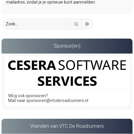
mailadres, zodat je je opnieuw kunt aanmelden.
Zoek
Uitgebreid zoeken
Sponsor(en)
Wil jij ook sponsoren?
Mail naar sponsoren@vtcderoadrunners.nl
Vrienden van VTC De Roadrunners