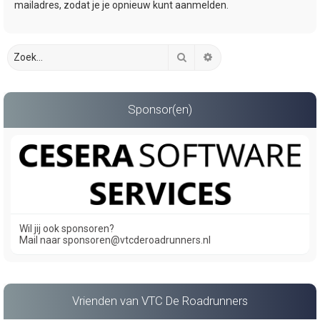
mailadres, zodat je je opnieuw kunt aanmelden.
Zoek
Uitgebreid zoeken
Sponsor(en)
Wil jij ook sponsoren?
Mail naar sponsoren@vtcderoadrunners.nl
Vrienden van VTC De Roadrunners