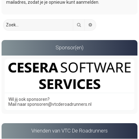
mailadres, zodat je je opnieuw kunt aanmelden.
Zoek
Uitgebreid zoeken
Sponsor(en)
Wil jij ook sponsoren?
Mail naar sponsoren@vtcderoadrunners.nl
Vrienden van VTC De Roadrunners